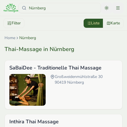
Filter
Liste
Karte
Home
Nürnberg
Thai-Massage in Nürnberg
SaBaiDee - Traditionelle Thai Massage
Großweidenmühlstraße 30
90419
Nürnberg
Inthira Thai Massage