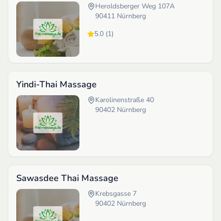
Heroldsberger Weg 107A
90411
Nürnberg
5.0
(
1
)
Yindi-Thai Massage
Karolinenstraße 40
90402
Nürnberg
Sawasdee Thai Massage
Krebsgasse 7
90402
Nürnberg