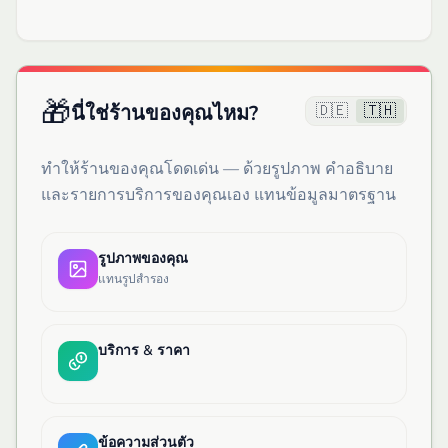
🎁
🇩🇪
🇹🇭
นี่ใช่ร้านของคุณไหม?
ทำให้ร้านของคุณโดดเด่น — ด้วยรูปภาพ คำอธิบาย
และรายการบริการของคุณเอง แทนข้อมูลมาตรฐาน
รูปภาพของคุณ
แทนรูปสำรอง
บริการ & ราคา
ข้อความส่วนตัว