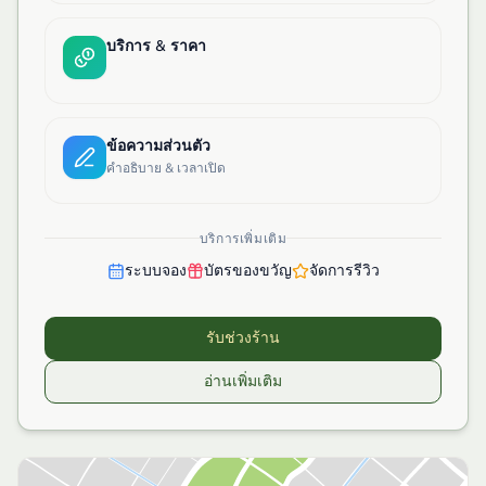
บริการ & ราคา
ข้อความส่วนตัว
คำอธิบาย & เวลาเปิด
บริการเพิ่มเติม
ระบบจอง
บัตรของขวัญ
จัดการรีวิว
รับช่วงร้าน
อ่านเพิ่มเติม