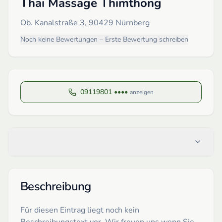
Thai Massage Thimthong
Ob. Kanalstraße 3, 90429 Nürnberg
Noch keine Bewertungen – Erste Bewertung schreiben
09119801 ••••
anzeigen
Beschreibung
Für diesen Eintrag liegt noch kein
Beschreibungstext vor. Wir freuen uns wenn Sie