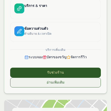
บริการ & ราคา
ข้อความส่วนตัว
คำอธิบาย & เวลาเปิด
บริการเพิ่มเติม
ระบบจอง
บัตรของขวัญ
จัดการรีวิว
รับช่วงร้าน
อ่านเพิ่มเติม