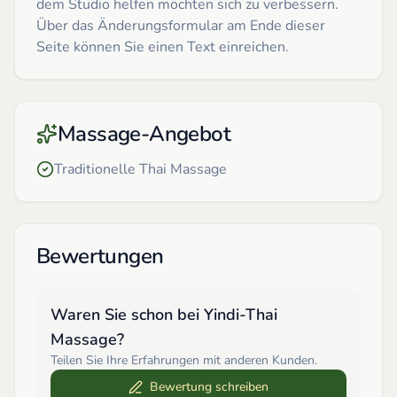
dem Studio helfen möchten sich zu verbessern.
Über das Änderungsformular am Ende dieser
Seite können Sie einen Text einreichen.
Massage-Angebot
Traditionelle Thai Massage
Bewertungen
Waren Sie schon bei
Yindi-Thai
Massage
?
Teilen Sie Ihre Erfahrungen mit anderen Kunden.
Bewertung schreiben