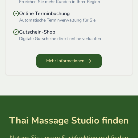
Erreichen Sie mehr Kunden in Ihrer Region
Online Terminbuchung
Automatische Terminverwaltung für Sie
Gutschein-Shop
Digitale Gutscheine direkt online verkaufen
Mehr Informationen
Thai Massage Studio finden
Nutzen Sie unsere Suchfunktion und finden