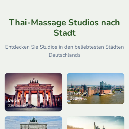
Thai-Massage Studios nach
Stadt
Entdecken Sie Studios in den beliebtesten Städten
Deutschlands
Hamburg
96
Studios
Berlin
239
Studios