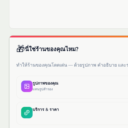
🎁
นี่ใช่ร้านของคุณไหม?
ทำให้ร้านของคุณโดดเด่น — ด้วยรูปภาพ คำอธิบาย แล
รูปภาพของคุณ
แทนรูปสำรอง
บริการ & ราคา