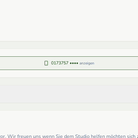
0173757 ••••
anzeigen
t vor. Wir freuen uns wenn Sie dem Studio helfen möchten sic