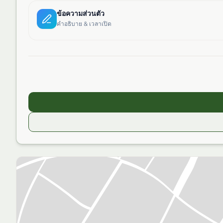
ข้อความส่วนตัว
คำอธิบาย & เวลาเปิด