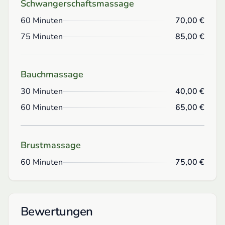
Schwangerschaftsmassage
60
Minuten
70,00 €
75
Minuten
85,00 €
Bauchmassage
30
Minuten
40,00 €
60
Minuten
65,00 €
Brustmassage
60
Minuten
75,00 €
Bewertungen