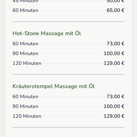
45
Minuten
50,00 €
60
Minuten
65,00 €
Hot-Stone Massage mit Öl
60
Minuten
73,00 €
90
Minuten
100,00 €
120
Minuten
129,00 €
Kräuterstempel Massage mit Öl
60
Minuten
73,00 €
90
Minuten
100,00 €
120
Minuten
129,00 €