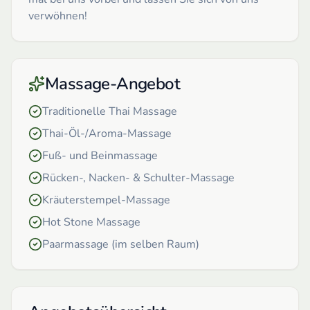
verwöhnen!
Massage-Angebot
Traditionelle Thai Massage
Thai-Öl-/Aroma-Massage
Fuß- und Beinmassage
Rücken-, Nacken- & Schulter-Massage
Kräuterstempel-Massage
Hot Stone Massage
Paarmassage (im selben Raum)