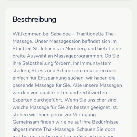
Beschreibung
Willkommen bei Sabaidee – Traditionelle Thai-
Massage. Unser Massagesalon befindet sich im
Stadtteil St. Johannis in Nürnberg und bietet eine
breite Auswahl an Massageprogrammen. Ob Sie
Ihre Selbstheilung fördern, Ihr Immunsystem
stärken, Stress und Schmerzen reduzieren oder
einfach nur Entspannung suchen, wir haben die
passende Massage für Sie. Alle unsere Massagen
werden von qualifizierten und zertifizierten
Experten durchgeführt. Wenn Sie unsicher sind,
welche Massage für Sie am besten geeignet ist,
stehen wir Ihnen gerne zur Verfügung.
Gemeinsam finden wir eine auf Ihre Bedürfnisse
abgestimmte Thai-Massage. Schauen Sie doch
mal bei uns vorbei und lassen Sie sich von uns