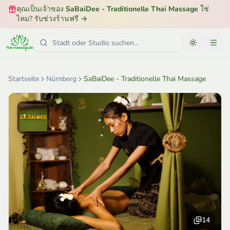
คุณเป็นเจ้าของ
SaBaiDee - Traditionelle Thai Massage
ใช่
ไหม? รับช่วงร้านฟรี
→
Startseite
Nürnberg
SaBaiDee - Traditionelle Thai Massage
14