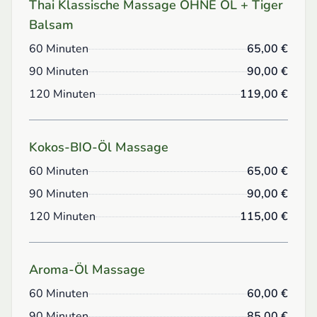
Thai Klassische Massage OHNE ÖL + Tiger
Balsam
60
Minuten
65,00 €
90
Minuten
90,00 €
120
Minuten
119,00 €
Kokos-BIO-Öl Massage
60
Minuten
65,00 €
90
Minuten
90,00 €
120
Minuten
115,00 €
Aroma-Öl Massage
60
Minuten
60,00 €
90
Minuten
85,00 €