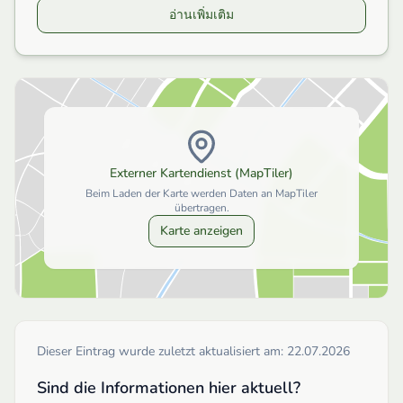
อ่านเพิ่มเติม
Externer Kartendienst (MapTiler)
Beim Laden der Karte werden Daten an MapTiler
übertragen.
Karte anzeigen
Dieser Eintrag wurde zuletzt aktualisiert am:
22.07.2026
Sind die Informationen hier aktuell?