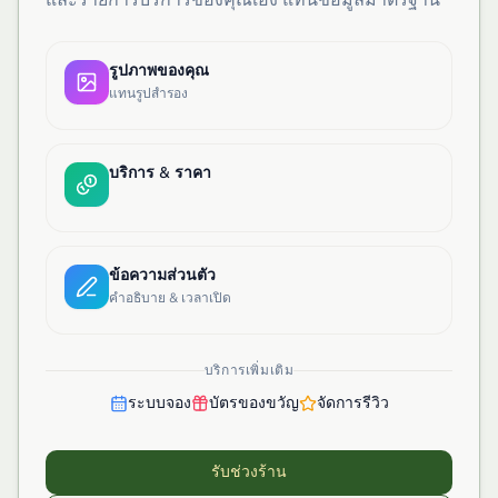
และรายการบริการของคุณเอง แทนข้อมูลมาตรฐาน
รูปภาพของคุณ
แทนรูปสำรอง
บริการ & ราคา
ข้อความส่วนตัว
คำอธิบาย & เวลาเปิด
บริการเพิ่มเติม
ระบบจอง
บัตรของขวัญ
จัดการรีวิว
รับช่วงร้าน