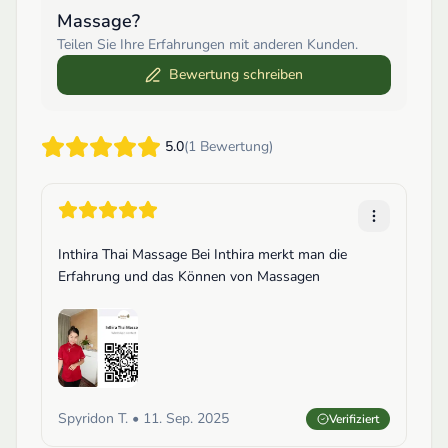
Massage
?
Teilen Sie Ihre Erfahrungen mit anderen Kunden.
Bewertung schreiben
5.0
(
1
Bewertung
)
Aktionen
Inthira Thai Massage Bei Inthira merkt man die
Erfahrung und das Können von Massagen
Spyridon T.
•
11. Sep. 2025
Verifiziert