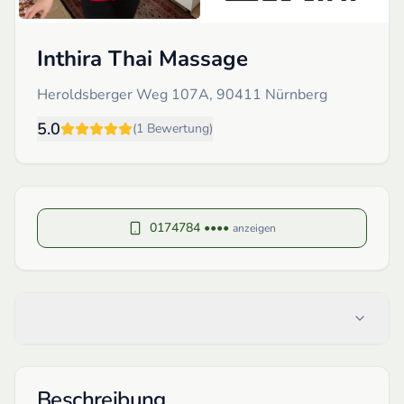
Inthira Thai Massage
Heroldsberger Weg 107A, 90411 Nürnberg
5.0
(
1
Bewertung
)
0174784 ••••
anzeigen
Beschreibung