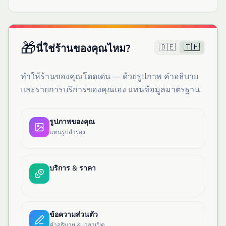
🎁
🇩🇪
🇹🇭
นี่ใช่ร้านของคุณไหม?
ทำให้ร้านของคุณโดดเด่น — ด้วยรูปภาพ คำอธิบาย
และรายการบริการของคุณเอง แทนข้อมูลมาตรฐาน
รูปภาพของคุณ
แทนรูปสำรอง
บริการ & ราคา
ข้อความส่วนตัว
คำอธิบาย & เวลาเปิด