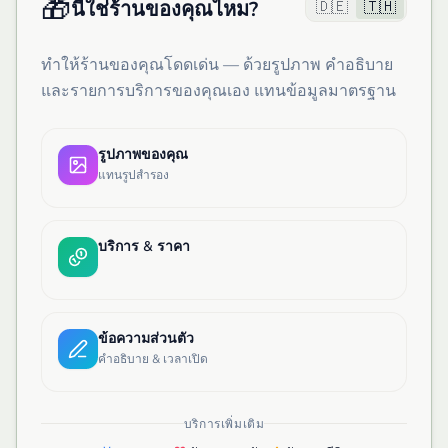
🎁
🇩🇪
🇹🇭
นี่ใช่ร้านของคุณไหม?
ทำให้ร้านของคุณโดดเด่น — ด้วยรูปภาพ คำอธิบาย
และรายการบริการของคุณเอง แทนข้อมูลมาตรฐาน
รูปภาพของคุณ
แทนรูปสำรอง
บริการ & ราคา
ข้อความส่วนตัว
คำอธิบาย & เวลาเปิด
บริการเพิ่มเติม