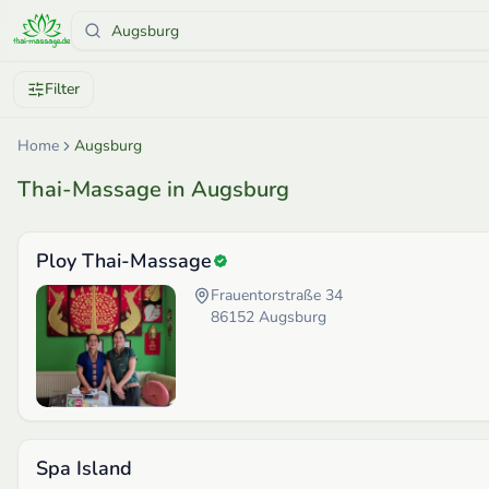
Filter
Home
Augsburg
Thai-Massage in Augsburg
Ploy Thai-Massage
Frauentorstraße 34
86152
Augsburg
Spa Island