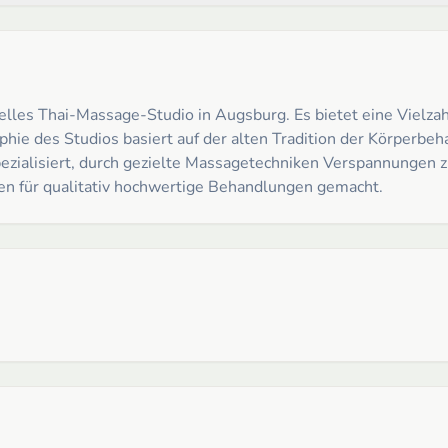
elles Thai-Massage-Studio in Augsburg. Es bietet eine Vielzah
hie des Studios basiert auf der alten Tradition der Körperbe
pezialisiert, durch gezielte Massagetechniken Verspannungen 
men für qualitativ hochwertige Behandlungen gemacht.