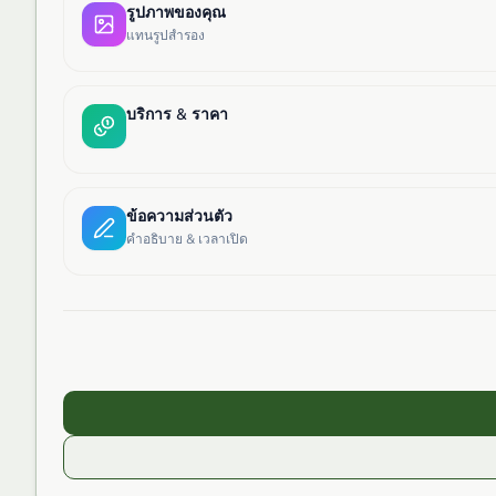
รูปภาพของคุณ
แทนรูปสำรอง
บริการ & ราคา
ข้อความส่วนตัว
คำอธิบาย & เวลาเปิด