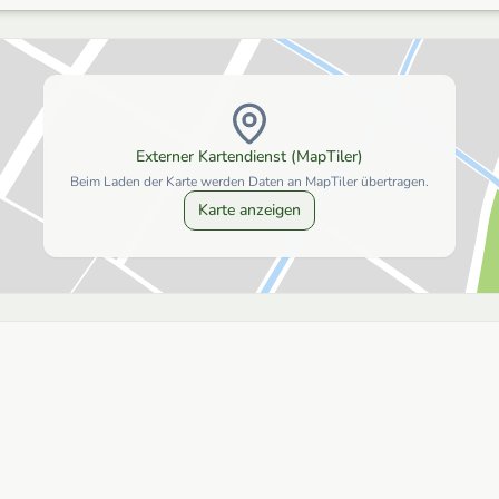
Externer Kartendienst (MapTiler)
Beim Laden der Karte werden Daten an MapTiler übertragen.
Karte anzeigen