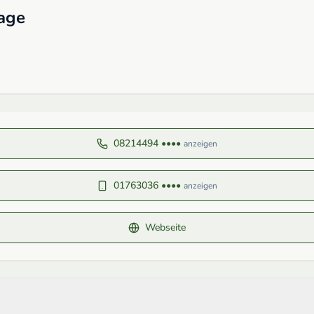
age
08214494 ••••
anzeigen
01763036 ••••
anzeigen
Webseite