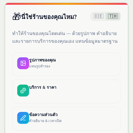
🎁
🇩🇪
🇹🇭
นี่ใช่ร้านของคุณไหม?
ทำให้ร้านของคุณโดดเด่น — ด้วยรูปภาพ คำอธิบาย
และรายการบริการของคุณเอง แทนข้อมูลมาตรฐาน
รูปภาพของคุณ
แทนรูปสำรอง
บริการ & ราคา
ข้อความส่วนตัว
คำอธิบาย & เวลาเปิด