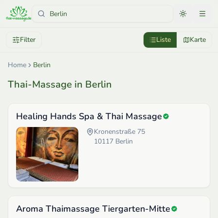
Filter
Liste
Karte
Home
Berlin
Thai-Massage in Berlin
Healing Hands Spa & Thai Massage
Kronenstraße 75
10117
Berlin
Aroma Thaimassage Tiergarten-Mitte