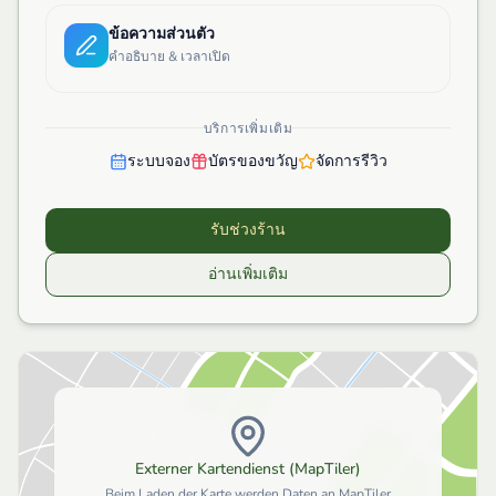
ข้อความส่วนตัว
คำอธิบาย & เวลาเปิด
บริการเพิ่มเติม
ระบบจอง
บัตรของขวัญ
จัดการรีวิว
รับช่วงร้าน
อ่านเพิ่มเติม
Externer Kartendienst (MapTiler)
Beim Laden der Karte werden Daten an MapTiler