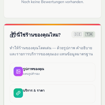
Noch keine Bewertungen vorhanden.
🎁
🇩🇪
🇹🇭
นี่ใช่ร้านของคุณไหม?
ทำให้ร้านของคุณโดดเด่น — ด้วยรูปภาพ คำอธิบาย
และรายการบริการของคุณเอง แทนข้อมูลมาตรฐาน
รูปภาพของคุณ
แทนรูปสำรอง
บริการ & ราคา