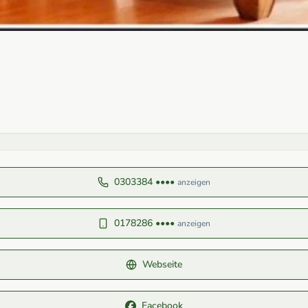
0303384 ••••
anzeigen
0178286 ••••
anzeigen
Webseite
Facebook