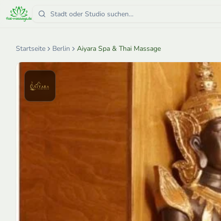
Startseite
Berlin
Aiyara Spa & Thai Massage