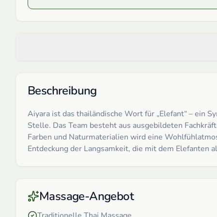
Beschreibung
Aiyara ist das thailändische Wort für „Elefant“ – ein 
Stelle. Das Team besteht aus ausgebildeten Fachkräft
Farben und Naturmaterialien wird eine Wohlfühlatmosp
Entdeckung der Langsamkeit, die mit dem Elefanten als
Massage-Angebot
Traditionelle Thai Massage