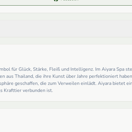
Symbol für Glück, Stärke, Fleiß und Intelligenz. Im Aiyara Spa 
en aus Thailand, die ihre Kunst über Jahre perfektioniert hab
häre geschaffen, die zum Verweilen einlädt. Aiyara bietet ein
 Krafttier verbunden ist.