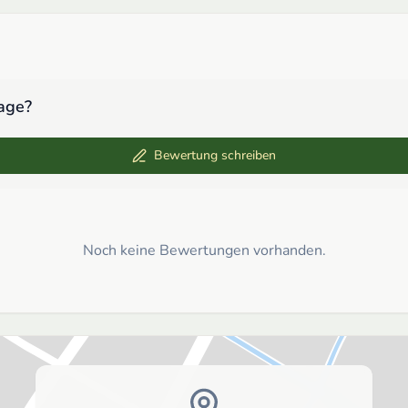
age
?
Bewertung schreiben
Noch keine Bewertungen vorhanden.