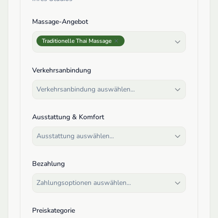
Massage-Angebot
Traditionelle Thai Massage
Verkehrsanbindung
Verkehrsanbindung auswählen...
Ausstattung & Komfort
Ausstattung auswählen...
Bezahlung
Zahlungsoptionen auswählen...
Preiskategorie