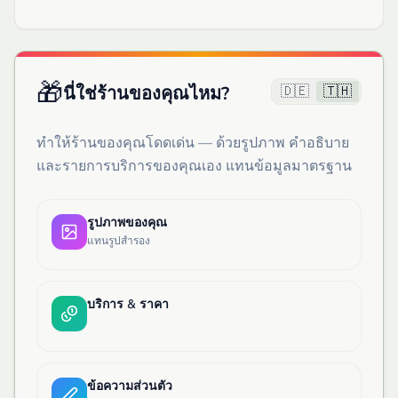
🎁
🇩🇪
🇹🇭
นี่ใช่ร้านของคุณไหม?
ทำให้ร้านของคุณโดดเด่น — ด้วยรูปภาพ คำอธิบาย
และรายการบริการของคุณเอง แทนข้อมูลมาตรฐาน
รูปภาพของคุณ
แทนรูปสำรอง
บริการ & ราคา
ข้อความส่วนตัว