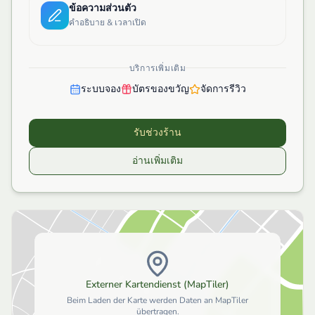
ข้อความส่วนตัว
คำอธิบาย & เวลาเปิด
บริการเพิ่มเติม
ระบบจอง
บัตรของขวัญ
จัดการรีวิว
รับช่วงร้าน
อ่านเพิ่มเติม
Externer Kartendienst (MapTiler)
Beim Laden der Karte werden Daten an MapTiler
übertragen.