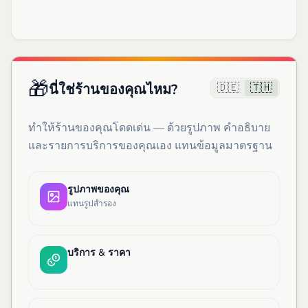
🎁
🇩🇪
🇹🇭
นี่ใช่ร้านของคุณไหม?
ทำให้ร้านของคุณโดดเด่น — ด้วยรูปภาพ คำอธิบาย
และรายการบริการของคุณเอง แทนข้อมูลมาตรฐาน
รูปภาพของคุณ
แทนรูปสำรอง
บริการ & ราคา