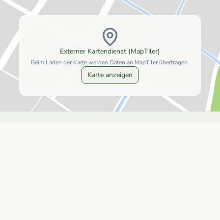
Externer Kartendienst (MapTiler)
Beim Laden der Karte werden Daten an MapTiler übertragen.
Karte anzeigen