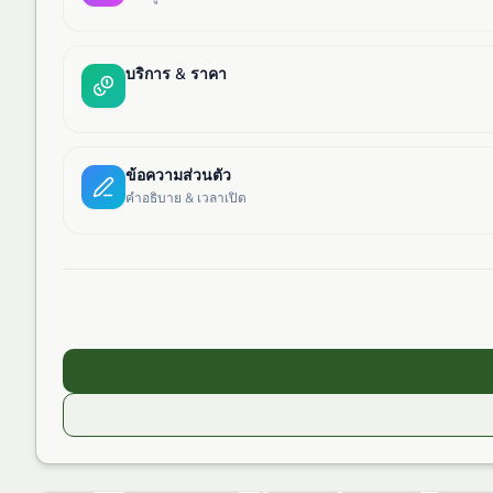
บริการ & ราคา
ข้อความส่วนตัว
คำอธิบาย & เวลาเปิด