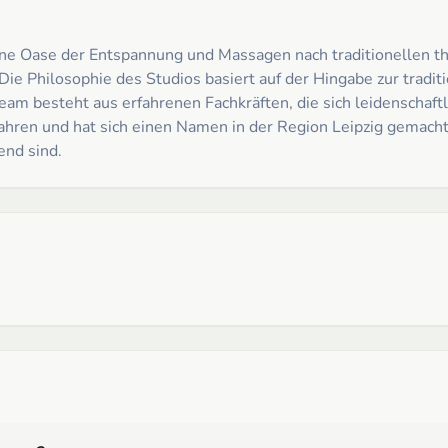
Oase der Entspannung und Massagen nach traditionellen thail
ie Philosophie des Studios basiert auf der Hingabe zur tradit
s Team besteht aus erfahrenen Fachkräften, die sich leidensc
en und hat sich einen Namen in der Region Leipzig gemacht,
end sind.