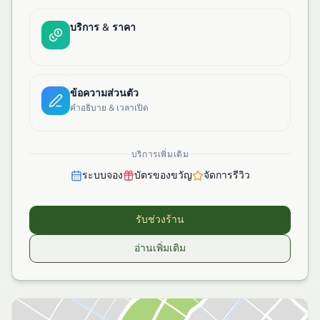
บริการ & ราคา
ข้อความส่วนตัว
คำอธิบาย & เวลาเปิด
บริการเพิ่มเติม
ระบบจอง
บัตรของขวัญ
จัดการรีวิว
รับช่วงร้าน
อ่านเพิ่มเติม