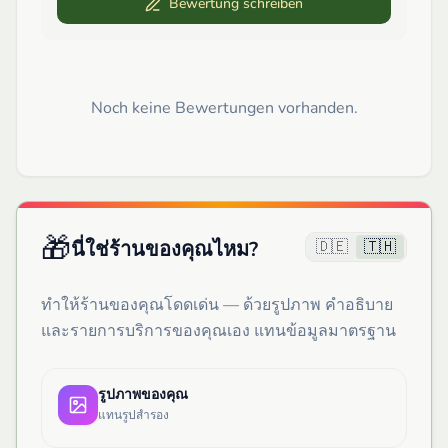
Bewertung schreiben
Noch keine Bewertungen vorhanden.
🎁
🇩🇪
🇹🇭
นี่ใช่ร้านของคุณไหม?
ทำให้ร้านของคุณโดดเด่น — ด้วยรูปภาพ คำอธิบาย
และรายการบริการของคุณเอง แทนข้อมูลมาตรฐาน
รูปภาพของคุณ
แทนรูปสำรอง