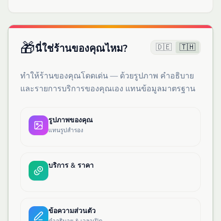
🎁
🇩🇪
🇹🇭
นี่ใช่ร้านของคุณไหม?
ทำให้ร้านของคุณโดดเด่น — ด้วยรูปภาพ คำอธิบาย
และรายการบริการของคุณเอง แทนข้อมูลมาตรฐาน
รูปภาพของคุณ
แทนรูปสำรอง
บริการ & ราคา
ข้อความส่วนตัว
คำอธิบาย & เวลาเปิด