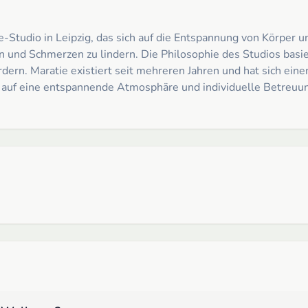
tudio in Leipzig, das sich auf die Entspannung von Körper un
und Schmerzen zu lindern. Die Philosophie des Studios basier
rdern. Maratie existiert seit mehreren Jahren und hat sich ein
uf eine entspannende Atmosphäre und individuelle Betreuung