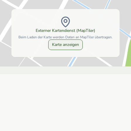
Externer Kartendienst (MapTiler)
Beim Laden der Karte werden Daten an MapTiler übertragen.
Karte anzeigen