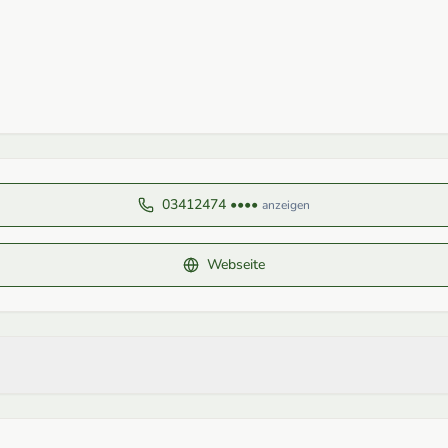
03412474 ••••
anzeigen
Webseite