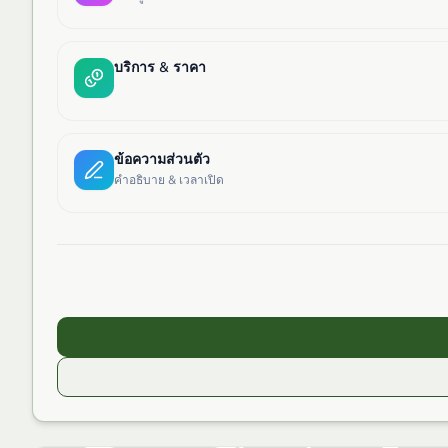
บริการ & ราคา
ข้อความส่วนตัว
คำอธิบาย & เวลาเปิด