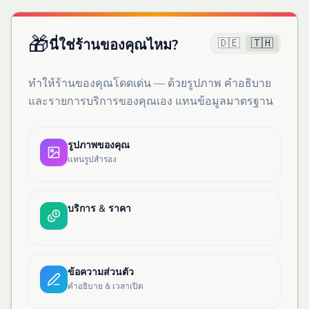
🎁
🇩🇪
🇹🇭
นี่ใช่ร้านของคุณไหม?
ทำให้ร้านของคุณโดดเด่น — ด้วยรูปภาพ คำอธิบาย
และรายการบริการของคุณเอง แทนข้อมูลมาตรฐาน
รูปภาพของคุณ
แทนรูปสำรอง
บริการ & ราคา
ข้อความส่วนตัว
คำอธิบาย & เวลาเปิด