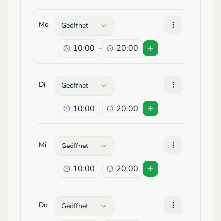
Mo
Geöffnet
:
:
–
Di
Geöffnet
:
:
–
Mi
Geöffnet
:
:
–
Do
Geöffnet