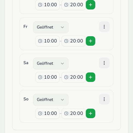
:
:
–
Fr
Geöffnet
:
:
–
Sa
Geöffnet
:
:
–
So
Geöffnet
:
:
–