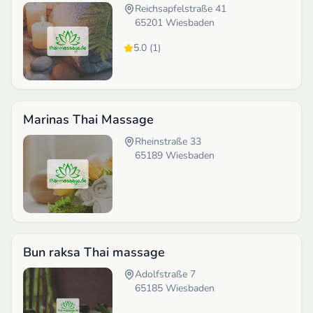
Reichsapfelstraße 41
65201
Wiesbaden
5.0
(
1
)
Marinas Thai Massage
Rheinstraße 33
65189
Wiesbaden
Bun raksa Thai massage
Adolfstraße 7
65185
Wiesbaden