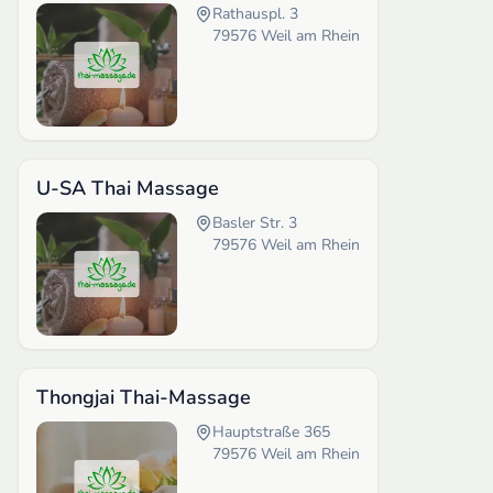
Rathauspl. 3
79576
Weil am Rhein
U-SA Thai Massage
Basler Str. 3
79576
Weil am Rhein
Thongjai Thai-Massage
Hauptstraße 365
79576
Weil am Rhein