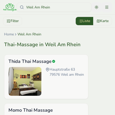
Filter
Liste
Karte
Home
Weil Am Rhein
Thai-Massage in Weil Am Rhein
Thida Thai Massage
Hauptstraße 63
79576
Weil am Rhein
Momo Thai Massage