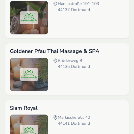
Hansastraße 101-103
44137
Dortmund
Goldener Pfau Thai Massage & SPA
Brüderweg 9
44135
Dortmund
Siam Royal
Märkische Str. 40
44141
Dortmund