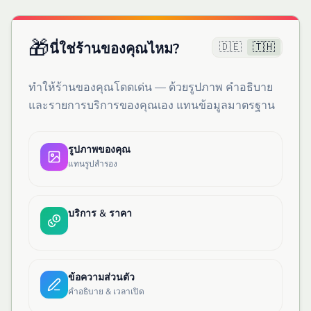
🎁
🇩🇪
🇹🇭
นี่ใช่ร้านของคุณไหม?
ทำให้ร้านของคุณโดดเด่น — ด้วยรูปภาพ คำอธิบาย
และรายการบริการของคุณเอง แทนข้อมูลมาตรฐาน
รูปภาพของคุณ
แทนรูปสำรอง
บริการ & ราคา
ข้อความส่วนตัว
คำอธิบาย & เวลาเปิด