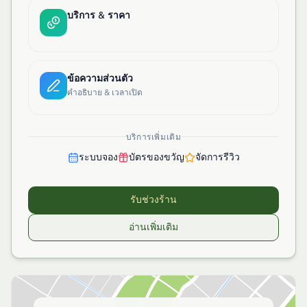
บริการ & ราคา
ข้อความส่วนตัว
คำอธิบาย & เวลาเปิด
บริการเพิ่มเติม
ระบบจอง
บัตรของขวัญ
จัดการรีวิว
รับช่วงร้าน
อ่านเพิ่มเติม