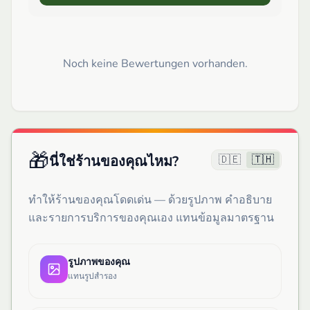
Noch keine Bewertungen vorhanden.
🎁
🇩🇪
🇹🇭
นี่ใช่ร้านของคุณไหม?
ทำให้ร้านของคุณโดดเด่น — ด้วยรูปภาพ คำอธิบาย
และรายการบริการของคุณเอง แทนข้อมูลมาตรฐาน
รูปภาพของคุณ
แทนรูปสำรอง