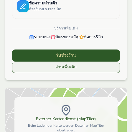
ข้อความส่วนตัว
คำอธิบาย & เวลาเปิด
บริการเพิ่มเติม
ระบบจอง
บัตรของขวัญ
จัดการรีวิว
รับช่วงร้าน
อ่านเพิ่มเติม
Externer Kartendienst (MapTiler)
Beim Laden der Karte werden Daten an MapTiler
übertragen.