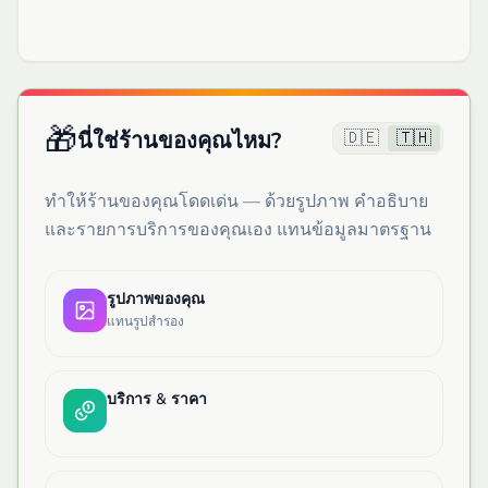
🎁
🇩🇪
🇹🇭
นี่ใช่ร้านของคุณไหม?
ทำให้ร้านของคุณโดดเด่น — ด้วยรูปภาพ คำอธิบาย
และรายการบริการของคุณเอง แทนข้อมูลมาตรฐาน
รูปภาพของคุณ
แทนรูปสำรอง
บริการ & ราคา