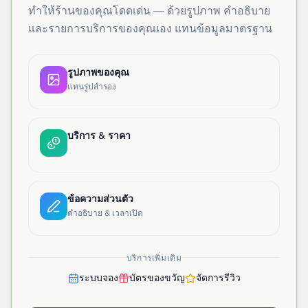
ทำให้ร้านของคุณโดดเด่น — ด้วยรูปภาพ คำอธิบาย
และรายการบริการของคุณเอง แทนข้อมูลมาตรฐาน
รูปภาพของคุณ
แทนรูปสำรอง
บริการ & ราคา
ข้อความส่วนตัว
คำอธิบาย & เวลาเปิด
บริการเพิ่มเติม
ระบบจอง
บัตรของขวัญ
จัดการรีวิว