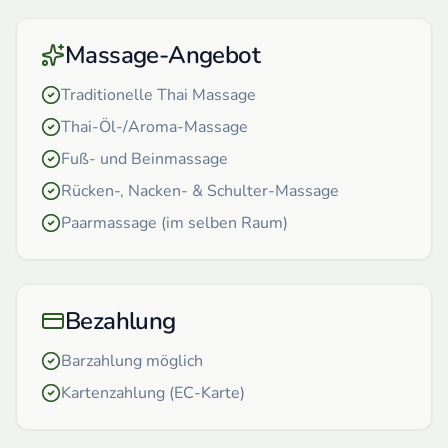
Massage-Angebot
Traditionelle Thai Massage
Thai-Öl-/Aroma-Massage
Fuß- und Beinmassage
Rücken-, Nacken- & Schulter-Massage
Paarmassage (im selben Raum)
Bezahlung
Barzahlung möglich
Kartenzahlung (EC-Karte)