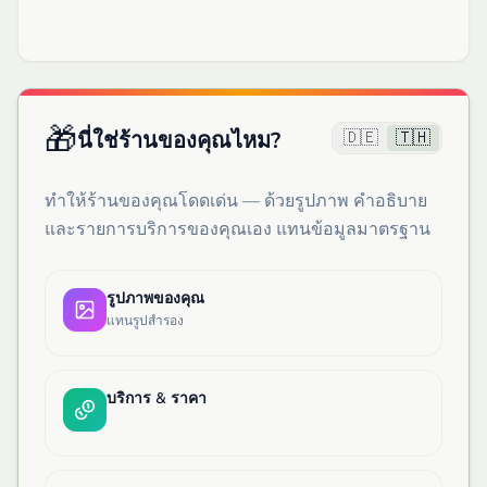
🎁
🇩🇪
🇹🇭
นี่ใช่ร้านของคุณไหม?
ทำให้ร้านของคุณโดดเด่น — ด้วยรูปภาพ คำอธิบาย
และรายการบริการของคุณเอง แทนข้อมูลมาตรฐาน
รูปภาพของคุณ
แทนรูปสำรอง
บริการ & ราคา