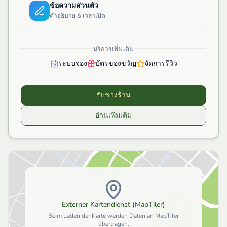
ข้อความส่วนตัว
คำอธิบาย & เวลาเปิด
บริการเพิ่มเติม
ระบบจอง
บัตรของขวัญ
จัดการรีวิว
รับช่วงร้าน
อ่านเพิ่มเติม
Externer Kartendienst (MapTiler)
Beim Laden der Karte werden Daten an MapTiler
übertragen.