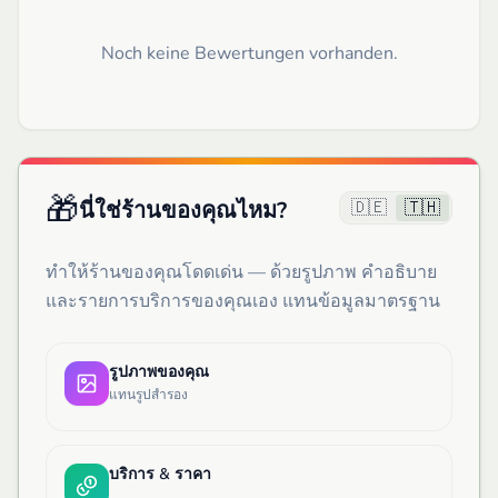
Noch keine Bewertungen vorhanden.
🎁
🇩🇪
🇹🇭
นี่ใช่ร้านของคุณไหม?
ทำให้ร้านของคุณโดดเด่น — ด้วยรูปภาพ คำอธิบาย
และรายการบริการของคุณเอง แทนข้อมูลมาตรฐาน
รูปภาพของคุณ
แทนรูปสำรอง
บริการ & ราคา