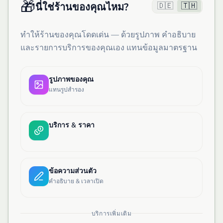
🎁
🇩🇪
🇹🇭
นี่ใช่ร้านของคุณไหม?
ทำให้ร้านของคุณโดดเด่น — ด้วยรูปภาพ คำอธิบาย
และรายการบริการของคุณเอง แทนข้อมูลมาตรฐาน
รูปภาพของคุณ
แทนรูปสำรอง
บริการ & ราคา
ข้อความส่วนตัว
คำอธิบาย & เวลาเปิด
บริการเพิ่มเติม