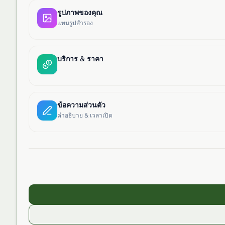
รูปภาพของคุณ
แทนรูปสำรอง
บริการ & ราคา
ข้อความส่วนตัว
คำอธิบาย & เวลาเปิด