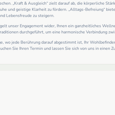
echen. „Kraft & Ausgleich“ zielt darauf ab, die körperliche St
e Ruhe und geistige Klarheit zu fördern. „Alltags-Befreiung“ bie
 und Lebensfreude zu steigern.
elt unser Engagement wider, Ihnen ein ganzheitliches Wellnes
 Traditionen durchgeführt, um eine harmonische Verbindung z
ge, wo jede Berührung darauf abgestimmt ist, Ihr Wohlbefinden
en Sie Ihren Termin und lassen Sie sich von uns in einen Zu