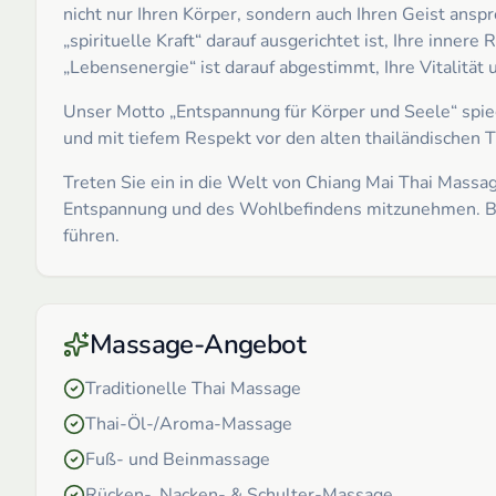
nicht nur Ihren Körper, sondern auch Ihren Geist anspr
„spirituelle Kraft“ darauf ausgerichtet ist, Ihre inner
„Lebensenergie“ ist darauf abgestimmt, Ihre Vitalität
Unser Motto „Entspannung für Körper und Seele“ spieg
und mit tiefem Respekt vor den alten thailändischen
Treten Sie ein in die Welt von Chiang Mai Thai Massa
Entspannung und des Wohlbefindens mitzunehmen. Buch
führen.
Massage-Angebot
Traditionelle Thai Massage
Thai-Öl-/Aroma-Massage
Fuß- und Beinmassage
Rücken-, Nacken- & Schulter-Massage