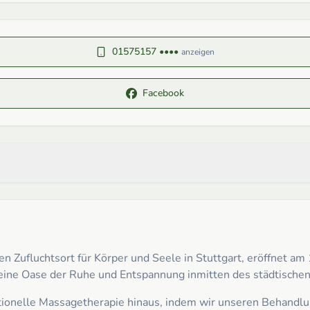
01575157 ••••
anzeigen
Facebook
 Zufluchtsort für Körper und Seele in Stuttgart, eröffnet a
 eine Oase der Ruhe und Entspannung inmitten des städtischen
itionelle Massagetherapie hinaus, indem wir unseren Behand