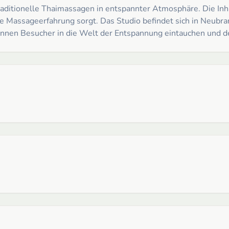
traditionelle Thaimassagen in entspannter Atmosphäre. Die In
de Massageerfahrung sorgt. Das Studio befindet sich in Neubra
nen Besucher in die Welt der Entspannung eintauchen und den