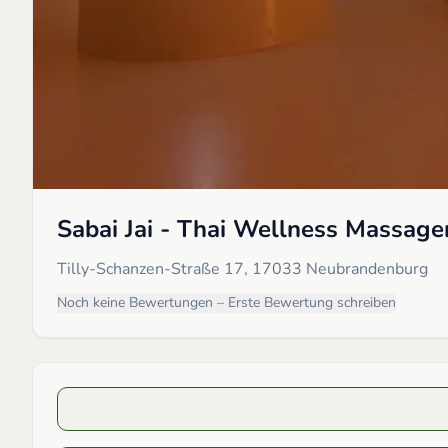
Sabai Jai - Thai Wellness Massage
Tilly-Schanzen-Straße 17, 17033 Neubrandenburg
Noch keine Bewertungen – Erste Bewertung schreiben