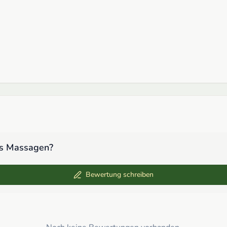
ess Massagen
?
Bewertung schreiben