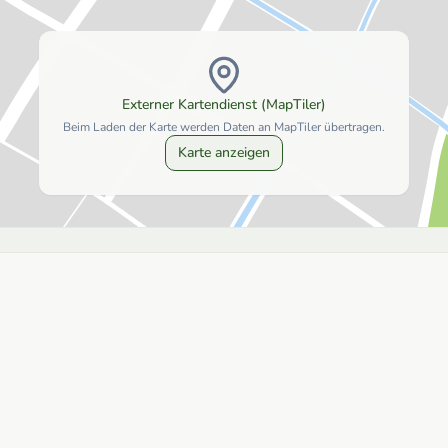
Externer Kartendienst (MapTiler)
Beim Laden der Karte werden Daten an MapTiler übertragen.
Karte anzeigen