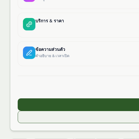
บริการ & ราคา
ข้อความส่วนตัว
คำอธิบาย & เวลาเปิด