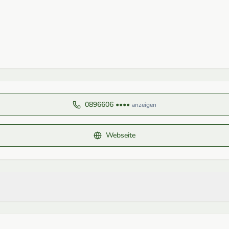
0896606 ••••
anzeigen
Webseite