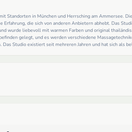
 mit Standorten in München und Herrsching am Ammersee. Die Mi
 Erfahrung, die sich von anderen Anbietern abhebt. Das Studi
d wurde liebevoll mit warmen Farben und original thailändis
lbefinden gelegt, und es werden verschiedene Massagetechnik
s Studio existiert seit mehreren Jahren und hat sich als bel