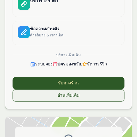
บริการ & ราคา
ข้อความส่วนตัว
คำอธิบาย & เวลาเปิด
บริการเพิ่มเติม
ระบบจอง
บัตรของขวัญ
จัดการรีวิว
รับช่วงร้าน
อ่านเพิ่มเติม