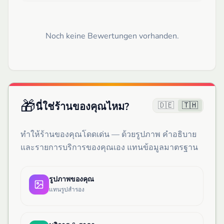
Noch keine Bewertungen vorhanden.
🎁
🇩🇪
🇹🇭
นี่ใช่ร้านของคุณไหม?
ทำให้ร้านของคุณโดดเด่น — ด้วยรูปภาพ คำอธิบาย
และรายการบริการของคุณเอง แทนข้อมูลมาตรฐาน
รูปภาพของคุณ
แทนรูปสำรอง