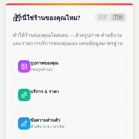
🎁
🇩🇪
🇹🇭
นี่ใช่ร้านของคุณไหม?
ทำให้ร้านของคุณโดดเด่น — ด้วยรูปภาพ คำอธิบาย
และรายการบริการของคุณเอง แทนข้อมูลมาตรฐาน
รูปภาพของคุณ
แทนรูปสำรอง
บริการ & ราคา
ข้อความส่วนตัว
คำอธิบาย & เวลาเปิด