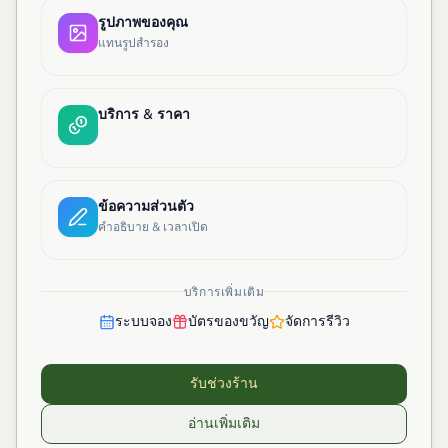
รูปภาพของคุณ
แทนรูปสำรอง
บริการ & ราคา
ข้อความส่วนตัว
คำอธิบาย & เวลาเปิด
บริการเพิ่มเติม
ระบบจอง
บัตรของขวัญ
จัดการรีวิว
รับช่วงร้าน
อ่านเพิ่มเติม