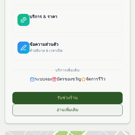
บริการ & ราคา
ข้อความส่วนตัว
คำอธิบาย & เวลาเปิด
บริการเพิ่มเติม
ระบบจอง
บัตรของขวัญ
จัดการรีวิว
รับช่วงร้าน
อ่านเพิ่มเติม