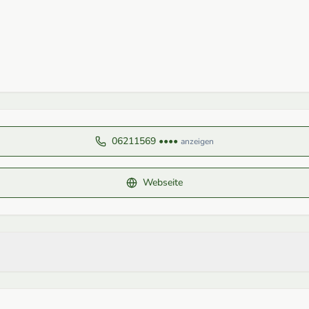
06211569 ••••
anzeigen
Webseite