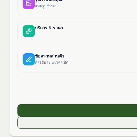
แทนรูปสำรอง
บริการ & ราคา
ข้อความส่วนตัว
คำอธิบาย & เวลาเปิด