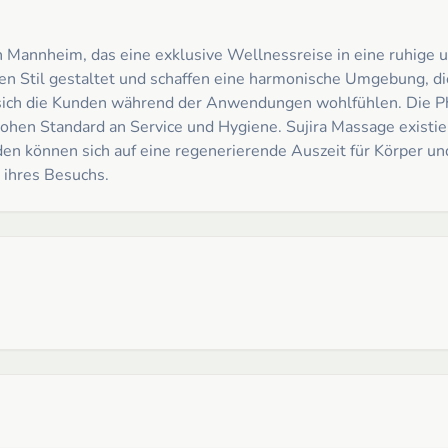
in Mannheim, das eine exklusive Wellnessreise in eine ruhige
hen Stil gestaltet und schaffen eine harmonische Umgebung, d
s sich die Kunden während der Anwendungen wohlfühlen. Die Ph
ohen Standard an Service und Hygiene. Sujira Massage existier
en können sich auf eine regenerierende Auszeit für Körper und
 ihres Besuchs.