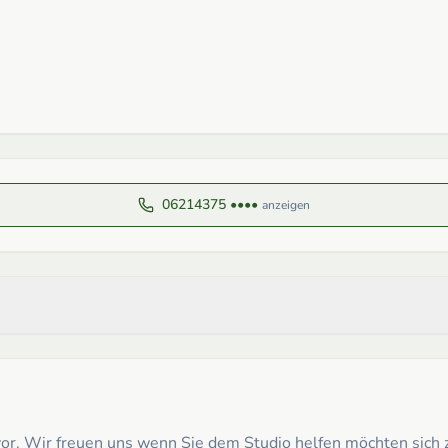
06214375 ••••
anzeigen
t vor. Wir freuen uns wenn Sie dem Studio helfen möchten sic