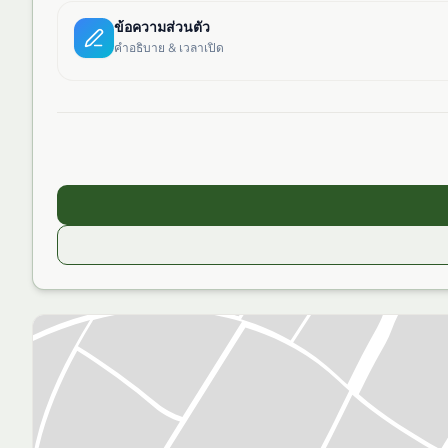
ข้อความส่วนตัว
คำอธิบาย & เวลาเปิด