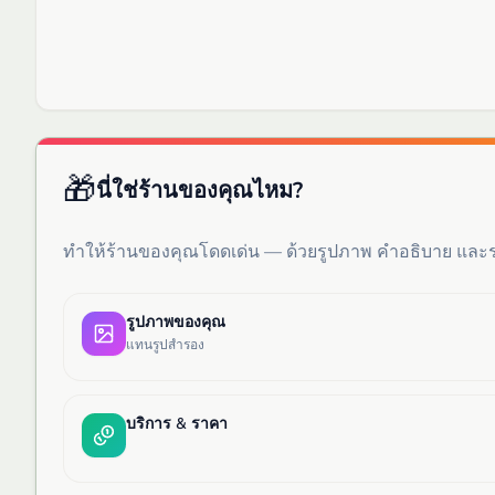
🎁
นี่ใช่ร้านของคุณไหม?
ทำให้ร้านของคุณโดดเด่น — ด้วยรูปภาพ คำอธิบาย แล
รูปภาพของคุณ
แทนรูปสำรอง
บริการ & ราคา