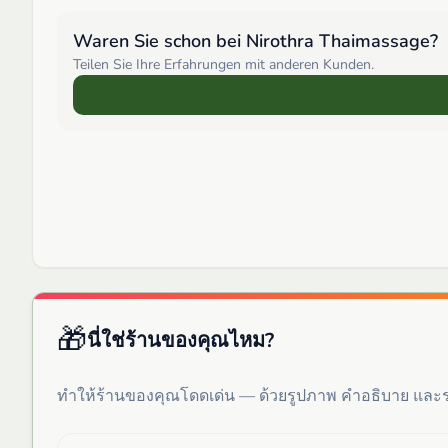
Waren Sie schon bei
Nirothra Thaimassage
?
Teilen Sie Ihre Erfahrungen mit anderen Kunden.
🎁
นี่ใช่ร้านของคุณไหม?
ทำให้ร้านของคุณโดดเด่น — ด้วยรูปภาพ คำอธิบาย แล