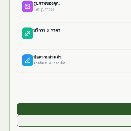
รูปภาพของคุณ
แทนรูปสำรอง
บริการ & ราคา
ข้อความส่วนตัว
คำอธิบาย & เวลาเปิด