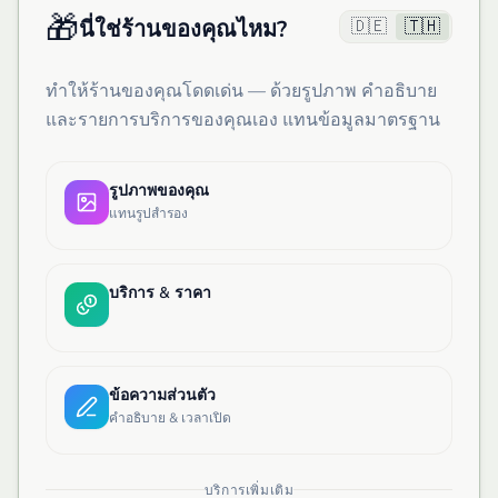
🎁
🇩🇪
🇹🇭
นี่ใช่ร้านของคุณไหม?
ทำให้ร้านของคุณโดดเด่น — ด้วยรูปภาพ คำอธิบาย
และรายการบริการของคุณเอง แทนข้อมูลมาตรฐาน
รูปภาพของคุณ
แทนรูปสำรอง
บริการ & ราคา
ข้อความส่วนตัว
คำอธิบาย & เวลาเปิด
บริการเพิ่มเติม