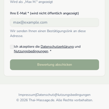
Wird als „
Max M.
" angezeigt
Ihre E-Mail * (wird nicht öffentlich angezeigt)
Wir senden Ihnen einen Bestätigungslink an diese
Adresse.
Ich akzeptiere die
Datenschutzerklärung
und
Nutzungsbedingungen
. *
Bewertung abschicken
|
|
Impressum
Datenschutz
Nutzungsbedingungen
© 2026 Thai-Massage.de. Alle Rechte vorbehalten.