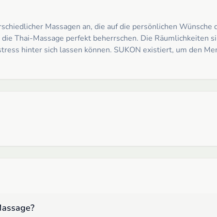
rschiedlicher Massagen an, die auf die persönlichen Wünsche
die die Thai-Massage perfekt beherrschen. Die Räumlichkeiten s
sstress hinter sich lassen können. SUKON existiert, um den 
 Massage
?