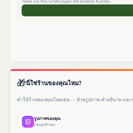
Teilen Sie Ihre Erfahrungen mit anderen Kunden.
🎁
นี่ใช่ร้านของคุณไหม?
ทำให้ร้านของคุณโดดเด่น — ด้วยรูปภาพ คำอธิบาย แล
รูปภาพของคุณ
แทนรูปสำรอง