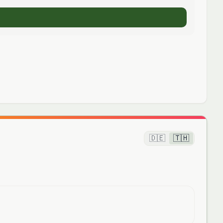
🇩🇪
🇹🇭