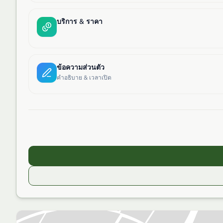
บริการ & ราคา
ข้อความส่วนตัว
คำอธิบาย & เวลาเปิด