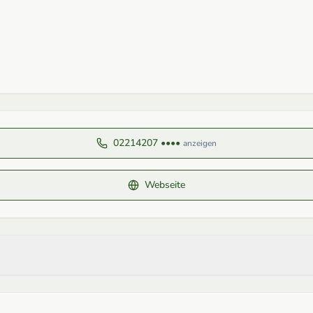
02214207 ••••
anzeigen
Webseite