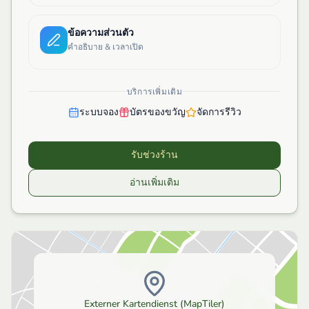
ข้อความส่วนตัว
คำอธิบาย & เวลาเปิด
บริการเพิ่มเติม
ระบบจอง
บัตรของขวัญ
จัดการรีวิว
รับช่วงร้าน
อ่านเพิ่มเติม
Externer Kartendienst (MapTiler)