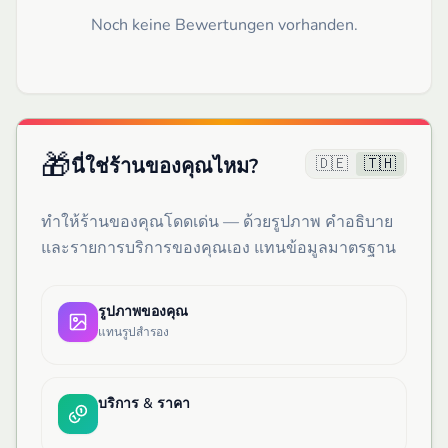
Noch keine Bewertungen vorhanden.
🎁
🇩🇪
🇹🇭
นี่ใช่ร้านของคุณไหม?
ทำให้ร้านของคุณโดดเด่น — ด้วยรูปภาพ คำอธิบาย
และรายการบริการของคุณเอง แทนข้อมูลมาตรฐาน
รูปภาพของคุณ
แทนรูปสำรอง
บริการ & ราคา