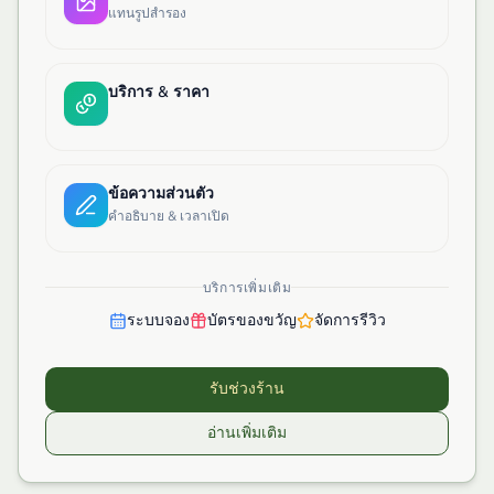
แทนรูปสำรอง
บริการ & ราคา
ข้อความส่วนตัว
คำอธิบาย & เวลาเปิด
บริการเพิ่มเติม
ระบบจอง
บัตรของขวัญ
จัดการรีวิว
รับช่วงร้าน
อ่านเพิ่มเติม