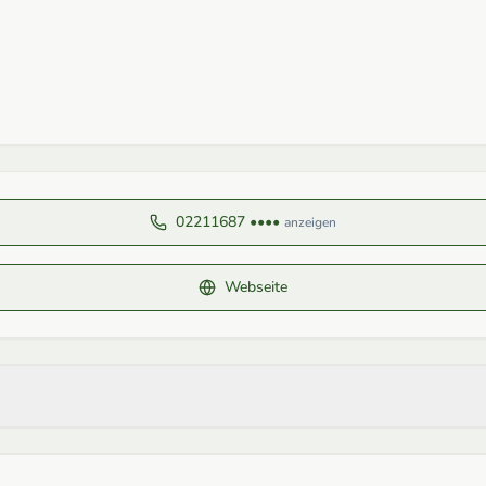
02211687 ••••
anzeigen
Webseite