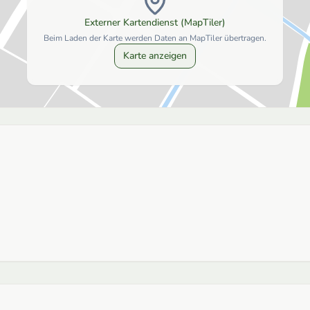
Externer Kartendienst (MapTiler)
Beim Laden der Karte werden Daten an MapTiler übertragen.
Karte anzeigen