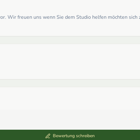
t vor. Wir freuen uns wenn Sie dem Studio helfen möchten sic
Bewertung schreiben