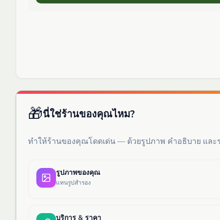
🎁
นี่ใช่ร้านของคุณไหม?
ทำให้ร้านของคุณโดดเด่น — ด้วยรูปภาพ คำอธิบาย แล
รูปภาพของคุณ
แทนรูปสำรอง
บริการ & ราคา