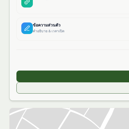
ข้อความส่วนตัว
คำอธิบาย & เวลาเปิด